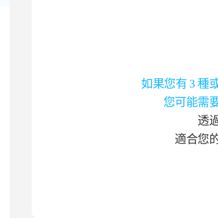
如果您有 3 
您可能需
透
適合您