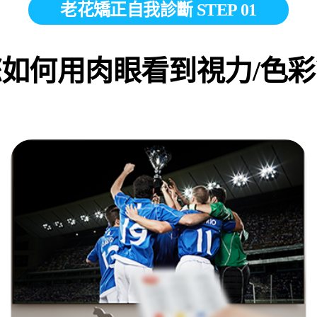
老花矯正自我診斷 STEP 01
您如何用肉眼看到視力/色彩