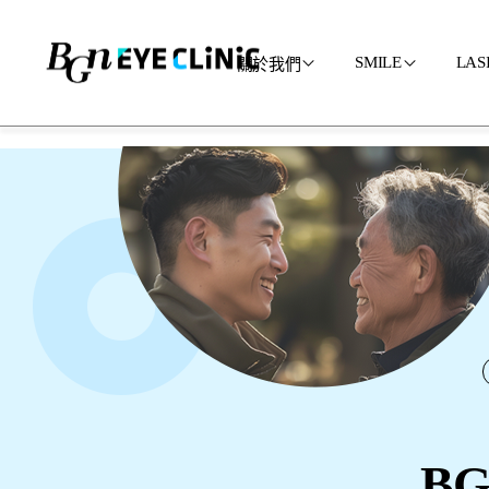
SMILE
LAS
關於我們
醫院介紹
SMILE
醫療團隊
個性化定
交通指南
SMILE P
BG