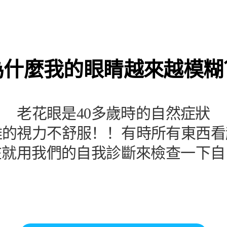
為什麼我的眼睛越來越模糊
老花眼是40多歲時的自然症狀
的視力不舒服！！有時所有東西看起
在就用我們的自我診斷來檢查一下自