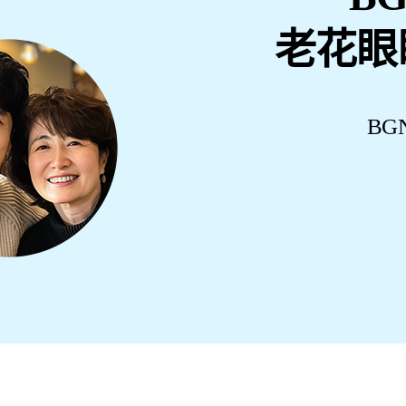
老花眼
BG