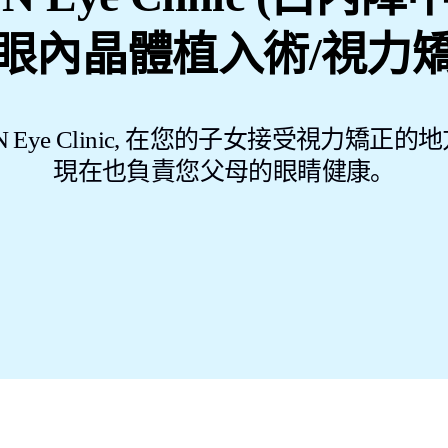
眼內晶體植入術/視力
N Eye Clinic, 在您的子女接受視力矯正的
現在也負責您父母的眼睛健康。