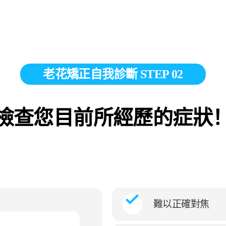
老花矯正自我診斷 STEP 02
檢查您目前所經歷的症狀
難以正確對焦