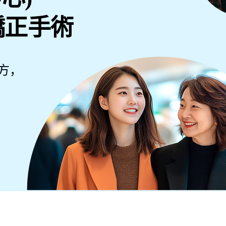
矯正手術
地方，