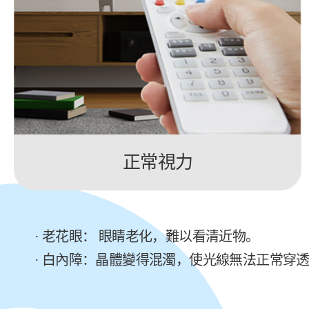
正常視力
· 老花眼： 眼睛老化，難以看清近物。
· 白內障：晶體變得混濁，使光線無法正常穿