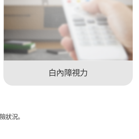
白內障視力
危險狀況。