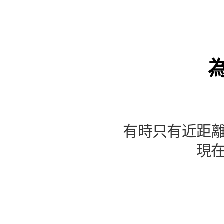
有時只有近距離
現