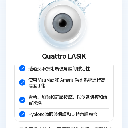
Quattro LASIK
透過交聯技術增強角膜的穩定性
使用 VisuMax 和 Amaris Red 系統進行高
精度手術
震動、加熱和氣壓按摩，以促進淚膜和緩
解乾燥
Hyalone滴眼液保護和支持角膜癒合