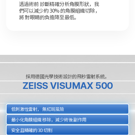
透過術前 診斷精確分析角膜形狀，我
們可以減少約 30% 的角膜組織切除，
將 對眼睛的負擔降至最低。
採用德國光學技術設計的飛秒雷射系統。
ZEISS VISUMAX 500
低刺激性雷射，
無紅斑風險
最小化角膜組織
移除，減少術後
副作用
安全且精確的 3D 切割