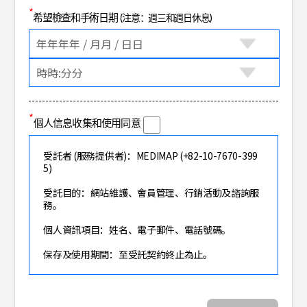
*
希望檢查和手術日期
(注意：週三和週日休息)
*
個人信息收集和使用同意
受託者 (服務提供者)：MEDIMAP (+82-10-7670-399
5)
受託目的：網站維護、會員管理、行銷活動及諮詢服
務。
個人資訊項目：姓名、電子郵件、電話號碼。
保存及使用期間：至受託契約終止為止。