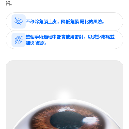
術。
不移除角膜上皮，降低角膜 霧化的風險。
整個手術過程中都會使用雷射，以減少疼痛並
加快 復原。