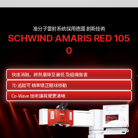
准分子雷射系統採用德國 創新技術
SCHWIND AMARIS RED 105
0
快速消融，將熱量降至最低
及組織傷害
7D 追蹤可
精準矯正眼球移動
Co-Wave 技術讓視覺更清晰