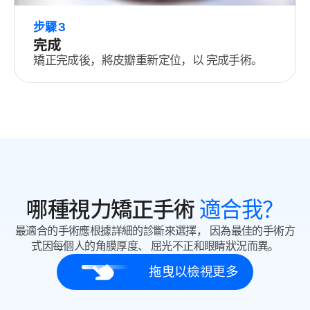
步驟 3
完成
矯正完成後，將皮瓣重新定位，以 完成手術。
哪種視力矯正手術
適合我？
最適合的手術應根據詳細的診斷來選擇，
因為最佳的手術方
式因每個人的角膜厚度、
屈光不正和眼睛狀況而異。
拖曳以檢視更多