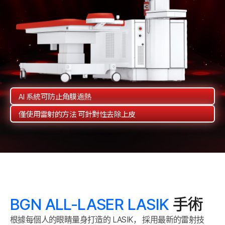
AI 系統可防止角膜過熱
僅使用雷射的方法
可針對性去除上皮
手術
BGN ALL-LASER LASIK
根據每個人的眼睛量身打造的 LASIK，
採用最新的雷射技