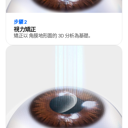
步驟 2
視力矯正
矯正以 角膜地形圖的 3D 分析為基礎。