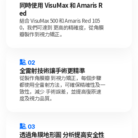
同時使用 VisuMax 和 Amaris R
ed
結合 VisuMax 500 和 Amaris Red 105
0，我們可達到 更高的精確度，從角膜
瓣製作到視力矯正。
點. 02
全雷射技術讓手術更精準
從製作角膜瓣 到視力矯正，每個步驟
都使用全雷射方法，可確保精確性及一
致性，減少 手術誤差，並提高復原速
度及視力品質。
點. 03
透過角膜地形圖 分析提高安全性