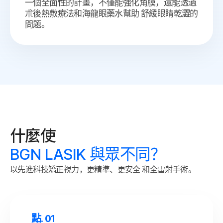
一個全面性的計畫，不僅能強化角膜，還能透過
朮後熱敷療法和海龍眼藥水幫助 舒緩眼睛乾澀的
問題。
什麼使
BGN LASIK 與眾不同？
以先進科技矯正視力，更精準、更安全
和全雷射手術。
點. 01