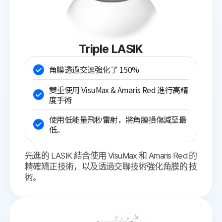
Triple LASIK
角膜透過交連強化了 150%
雙重使用 VisuMax & Amaris Red 進行高精
度手術
使用低能量飛秒雷射，將角膜損傷減至最
低。
先進的 LASIK 結合使用 VisuMax 和 Amaris Red 的
精確矯正技術，以及透過交聯技術強化角膜的 技
術。