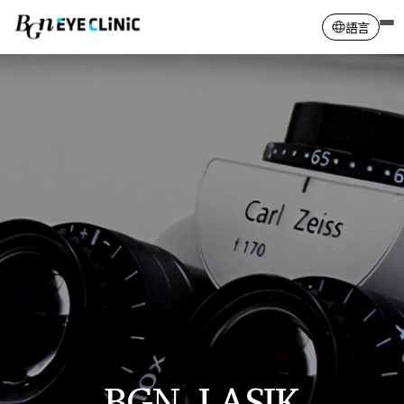
語言
英語
俄語
蒙古語
中文
韓語