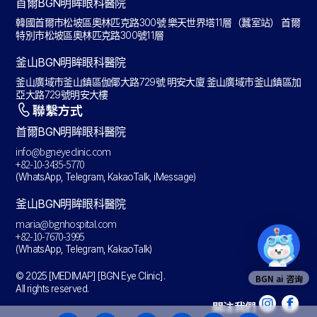
首爾BGN明眸眼科醫院
韓國首爾市松坡區奧林匹克路300號 樂天世界塔11層（蠶室站） 首爾
特別市松坡區奧林匹克路300號11層
釜山BGN明眸眼科醫院
釜山廣域市釜山鎮區伽倻大路729號 明安大廈 釜山廣域市釜山鎮區加
亞大路729號明安大樓
聯繫方式
首爾BGN明眸眼科醫院
info@bgneyeclinic.com
+82-10-3435-5770
(WhatsApp, Telegram, KakaoTalk, iMessage)
釜山BGN明眸眼科醫院
maria@bgnhospital.com
+82-10-7670-3995
(WhatsApp, Telegram, KakaoTalk)
© 2025 [MEDIMAP] [BGN Eye Clinic].
BGN ai 咨询
All rights reserved.
關注我們