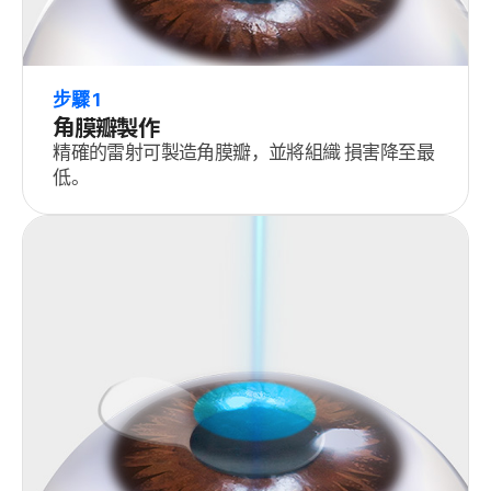
步驟 1
角膜瓣製作
精確的雷射可製造角膜瓣，並將組織 損害降至最
低。