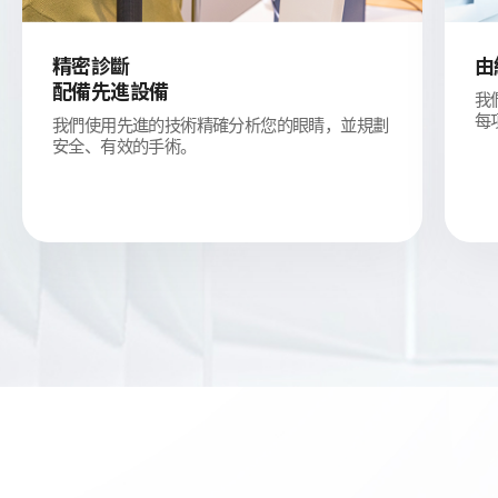
精密診斷
由
配備先進設備
我
每
我們使用先進的技術精確分析您的眼睛，並規劃
安全、有效的手術。