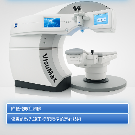
降低乾眼症風險
優異的散光矯正
搭配精準的定心技術