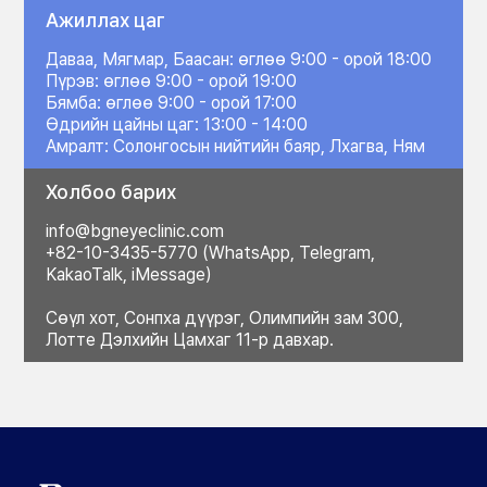
Ажиллах цаг
Даваа, Мягмар, Баасан: өглөө 9:00 - орой 18:00
Пүрэв: өглөө 9:00 - орой 19:00
Бямба: өглөө 9:00 - орой 17:00
Өдрийн цайны цаг: 13:00 - 14:00
Амралт: Солонгосын нийтийн баяр, Лхагва, Ням
Холбоо барих
info@bgneyeclinic.com
+82-10-3435-5770 (WhatsApp, Telegram,
KakaoTalk, iMessage)
Сөүл хот, Сонпха дүүрэг, Олимпийн зам 300,
Лотте Дэлхийн Цамхаг 11-р давхар.