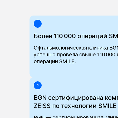
1
Более 110 000 операций SM
Офтальмологическая клиника BG
успешно провела свыше 110 000
операций SMILE.
3
BGN сертифицирована ком
ZEISS по технологии SMILE
BGN — сертифицированная клини