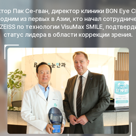
тор Пак Се-гван, директор клиники BGN Eye Cli
 одним из первых в Азии, кто начал сотруднич
 ZEISS по технологии VisuMax SMILE, подтверд
статус лидера в области коррекции зрения.