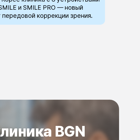
SMILE и SMILE PRO — новый
 передовой коррекции зрения.
клиника BGN