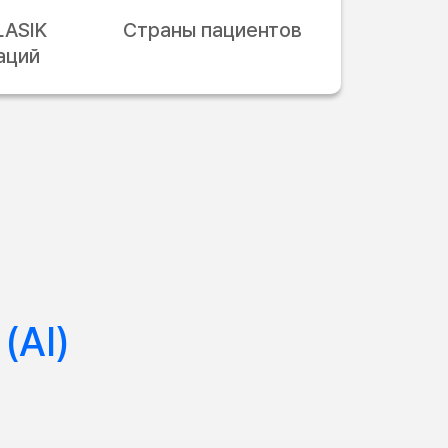
LASIK
Страны пациентов
аций
(AI)