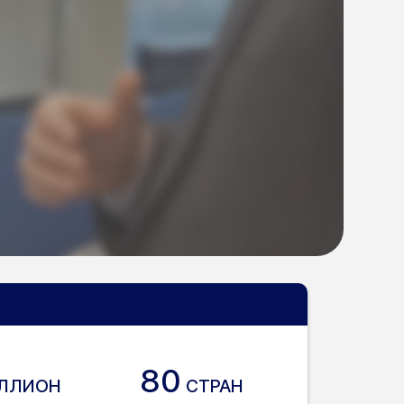
80
ЛЛИОН
СТРАН