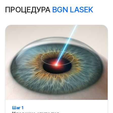
ПРОЦЕДУРА
BGN LASEK
Шаг 1