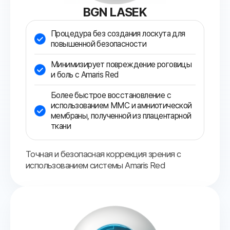
BGN LASEK
Процедура без создания лоскута для
повышенной безопасности
Минимизирует повреждение роговицы
и боль с Amaris Red
Более быстрое восстановление с
использованием MMC и амниотической
мембраны, полученной из плацентарной
ткани
Точная и безопасная коррекция зрения с
использованием системы Amaris Red