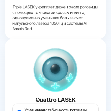
Triple LASEK укрепляет даже тонкие роговицы
с помощью технологии кросс-линкинга,
одновременно уменьшая боль за счет
импульсного лазера 1050Гц и системы AI
Amaris Red.
Quattro LASEK
Улучшенная стабильность роговицы