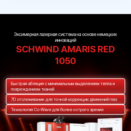
Эксимерная лазерная система на основе немецких
инноваций
SCHWIND AMARIS RED
1050
Быстрая абляция с минимальным выделением тепла
и
повреждением тканей
7D отслеживание для
точной коррекции движений глаз
Технология Co-Wave для более острого зрения