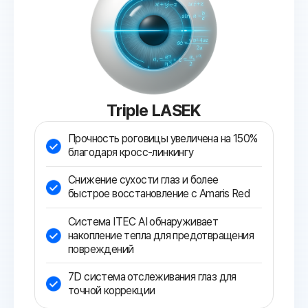
Triple LASEK
Прочность роговицы увеличена на 150%
благодаря кросс-линкингу
Снижение сухости глаз и более
быстрое восстановление с Amaris Red
Система ITEC AI обнаруживает
накопление тепла для предотвращения
повреждений
7D система отслеживания глаз для
точной коррекции