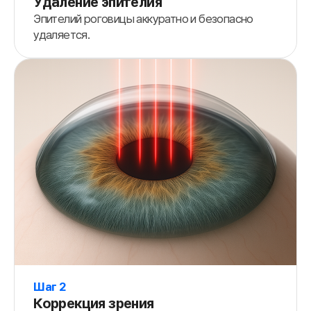
Удаление эпителия
Эпителий роговицы аккуратно и безопасно
удаляется.
Шаг 2
Коррекция зрения