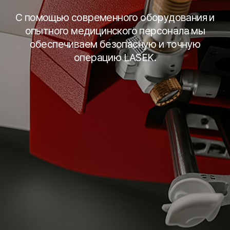
С помощью современного оборудования и
опытного медицинского персонала мы
обеспечиваем безопасную и точную
операцию LASEK.