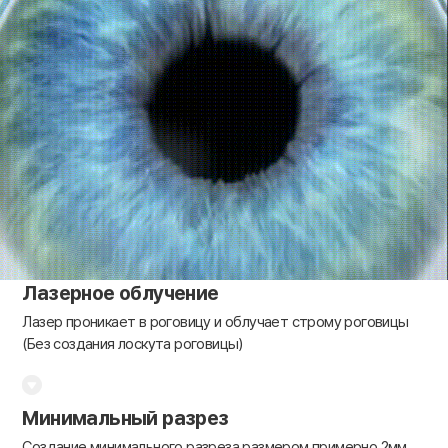
Лазерное облучение
Лазер проникает в роговицу и облучает строму роговицы
(Без создания лоскута роговицы)
Минимальный разрез
Создание минимального разреза размером примерно 2мм