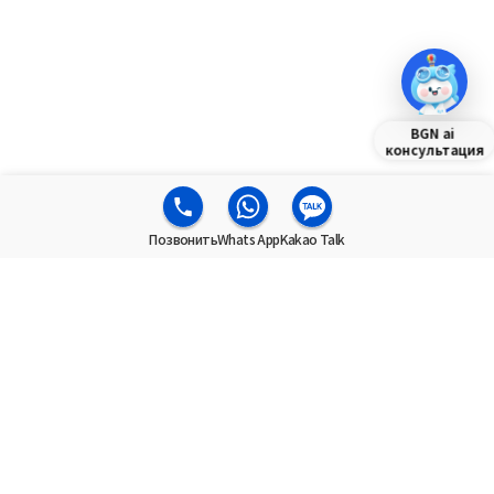
BGN ai
консультация
Позвонить
Whats App
Kakao Talk