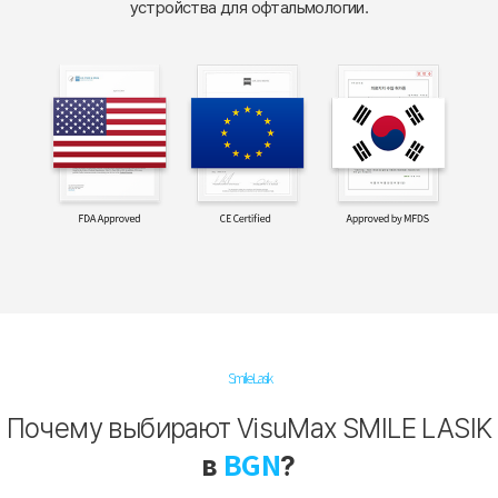
устройства для офтальмологии.
Smile Lasik
Почему выбирают VisuMax SMILE LASIK
BGN
в
?