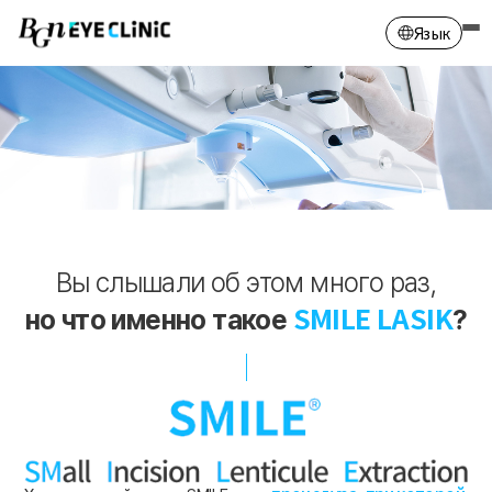
Язык
Английский
Русский
Монгольский
Китайский
Корейский
Вы слышали об этом много раз,
SMILE LASIK
но что именно такое
?