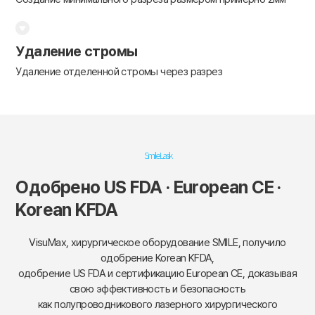
Удаление стромы
Удаление отделенной стромы через разрез
Smile Lasik
Одобрено US FDA · European CE ·
Korean KFDA
VisuMax, хирургическое оборудование SMILE, получило
одобрение Korean KFDA,
одобрение US FDA и сертификацию European CE, доказывая
свою эффективность и безопасность
как полупроводникового лазерного хирургического